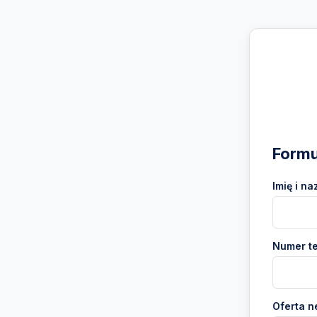
Formu
Imię i na
Numer te
Oferta n