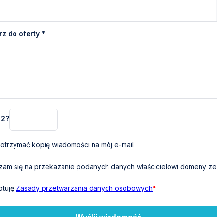
z do oferty *
+ 2?
otrzymać kopię wiadomości na mój e-mail
am się na przekazanie podanych danych właścicielowi domeny zeg
ptuję
Zasady przetwarzania danych osobowych
*