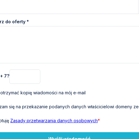
z do oferty *
 + 7?
otrzymać kopię wiadomości na mój e-mail
am się na przekazanie podanych danych właścicielowi domeny zeg
ptuję
Zasady przetwarzania danych osobowych
*