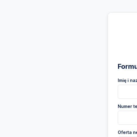
Formu
Imię i na
Numer te
Oferta n