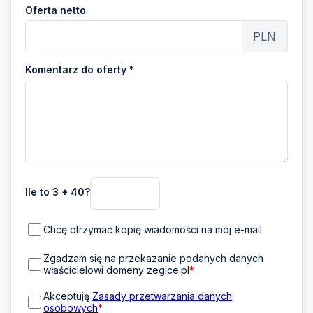
Oferta netto
PLN
Komentarz do oferty *
Ile to 3 + 40?
Chcę otrzymać kopię wiadomości na mój e-mail
Zgadzam się na przekazanie podanych danych
właścicielowi domeny zeglce.pl
*
Akceptuję
Zasady przetwarzania danych
osobowych
*