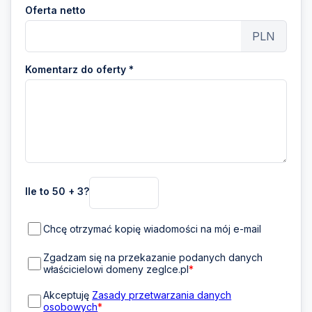
Oferta netto
PLN
Komentarz do oferty *
Ile to 50 + 3?
Chcę otrzymać kopię wiadomości na mój e-mail
Zgadzam się na przekazanie podanych danych
właścicielowi domeny zeglce.pl
*
Akceptuję
Zasady przetwarzania danych
osobowych
*